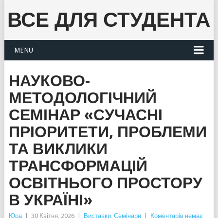
ВСЕ ДЛЯ СТУДЕНТА
MENU
НАУКОВО-
МЕТОДОЛОГІЧНИЙ
СЕМІНАР «СУЧАСНІ
ПРІОРИТЕТИ, ПРОБЛЕМИ
ТА ВИКЛИКИ
ТРАНСФОРМАЦІЙ
ОСВІТНЬОГО ПРОСТОРУ
В УКРАЇНІ»
Юра
|
30 Квітня, 2026
|
Виставки
,
Семінари
|
Коментарів немає