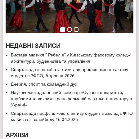
НЕДАВНІ ЗАПИСИ
Вистава-мюзикл ” Ребелія” у Київському фаховому коледжі
архітектури, будівництва та управління
Спартакіада з легкої атлетики для профспілкового активу
студентів ЗФПО, 6 травня 2026
Енергія, спорт та командний дух
Науково-методологічний семінар «Сучасні пріоритети,
проблеми та виклики трансформацій освітнього простору в
Україні»
Спартакіада профспілкового активу студентів закладів ФПО
м. Києва з волейболу 16.04.2026
АРХІВИ