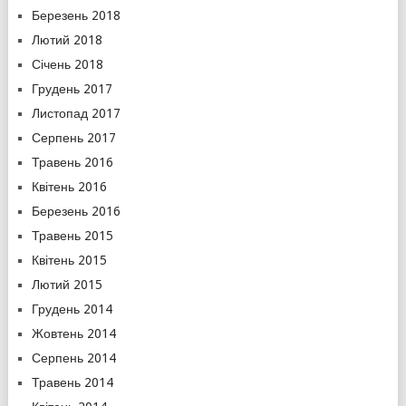
Березень 2018
Лютий 2018
Січень 2018
Грудень 2017
Листопад 2017
Серпень 2017
Травень 2016
Квітень 2016
Березень 2016
Травень 2015
Квітень 2015
Лютий 2015
Грудень 2014
Жовтень 2014
Серпень 2014
Травень 2014