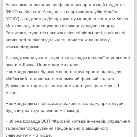
Асоціацією первинних профспілкових організацій студентів
ЗФПО м. Києва та Асоціацією спортивних клубів України
(АСКУ) за підтримки Департаменту молоді та спорту м.Києва.
Мета заходу: пропагування фізичної культури і спорту.
Розвиток у студентів навичок спільної діяльності, соціальної
активності та відповідальності, почуття колективізму,
взаємопідтримки.
У заході взяли участь студентки закладів фахової передвищої
освіти м.Києва. Переможцями стали:
– команда дівчат Відокремленого структурного підрозділу
«Київський торговельно-економічний фаховий коледж
Державного торговельно-економічного університету» – 1
місце;
– команда дівчат Київського фахового коледжу архітектури,
будівництва та управління – 2 місце;
– збірна команда ВСП “Фаховий коледж інженерії, управління
та землевпорядкування Національного авіаційного
університету”– 3 місце.