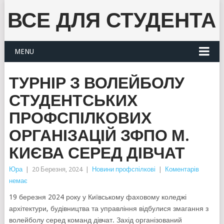
ВСЕ ДЛЯ СТУДЕНТА
MENU
ТУРНІР З ВОЛЕЙБОЛУ
СТУДЕНТСЬКИХ
ПРОФСПІЛКОВИХ
ОРГАНІЗАЦІЙ ЗФПО М.
КИЄВА СЕРЕД ДІВЧАТ
Юра
|
20 Березня, 2024
|
Новини профспілкові
|
Коментарів
немає
19 березня 2024 року у Київському фаховому коледжі
архітектури, будівництва та управління відбулися змагання з
волейболу серед команд дівчат. Захід організований