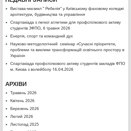
Вистава-мюзикл ” Ребелія” у Київському фаховому коледжі
архітектури, будівництва та управління
Спартакіада з легкої атлетики для профспілкового активу
студентів ЗФПО, 6 травня 2026
Енергія, спорт та командний дух
Науково-методологічний семінар «Сучасні пріоритети,
проблеми та виклики трансформацій освітнього простору в
Україні»
Спартакіада профспілкового активу студентів закладів ФПО
м. Києва з волейболу 16.04.2026
АРХІВИ
Травень 2026
Квітень 2026
Березень 2026
Лютий 2026
Листопад 2025