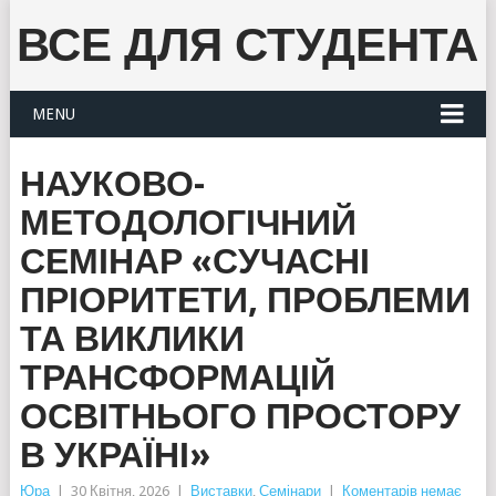
ВСЕ ДЛЯ СТУДЕНТА
MENU
НАУКОВО-
МЕТОДОЛОГІЧНИЙ
СЕМІНАР «СУЧАСНІ
ПРІОРИТЕТИ, ПРОБЛЕМИ
ТА ВИКЛИКИ
ТРАНСФОРМАЦІЙ
ОСВІТНЬОГО ПРОСТОРУ
В УКРАЇНІ»
Юра
|
30 Квітня, 2026
|
Виставки
,
Семінари
|
Коментарів немає