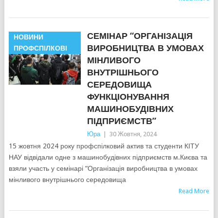
СЕМІНАР “ОРГАНІЗАЦІЯ
НОВИНИ
ВИРОБНИЦТВА В УМОВАХ
ПРОФСПІЛКОВІ
МІНЛИВОГО
ВНУТРІШНЬОГО
СЕРЕДОВИЩА
ФУНКЦІОНУВАННЯ
МАШИНОБУДІВНИХ
ПІДПРИЄМСТВ”
Юра
|
30 Жовтня, 2024
15 жовтня 2024 року профспілковий актив та студенти КІТУ
НАУ відвідали одне з машинобудівних підприємств м.Києва та
взяли участь у семінарі “Організація виробництва в умовах
мінливого внутрішнього середовища
Read More