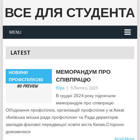
ВСЕ ДЛЯ СТУДЕНТА
MENU
LATEST
МЕМОРАНДУМ ПРО
НОВИНИ
СПІВПРАЦЮ
ПРОФСПІЛКОВІ
Юра
|
9 Лютого, 2025
В грудні 2024 року підписали
меморандум про співпрацю
Об’єднання профспілок, організацій профспілок у м.Києві
«Київська міська рада профспілок» та Рада директорів
закладів фахової передвищої освіти міста Києва.Сторони
домовилися
Read More