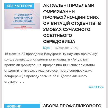
АКТУАЛЬНІ ПРОБЛЕМИ
БЕЗ КАТЕГОРІЇ
ФОРМУВАННЯ
ПРОФЕСІЙНО-ЦІННІСНИХ
ОРІЄНТАЦІЙ СТУДЕНТІВ В
УМОВАХ СУЧАСНОГО
ОСВІТНЬОГО
СЕРЕДОВИЩА
Юра
|
16 Жовтня, 2024
16 жовтня 24 проведено Всеукраїнську науково-практичну
конференцію для студентів та викладачів «Актуальні
проблеми формування професійно-ціннісних орієнтацій
студентів в умовах сучасного освітнього середовища».
Конференція проводилась на базі Відокремленного
структурного
Read More
ЗБОРИ ПРОФСПІЛКОВОГО
НОВИНИ