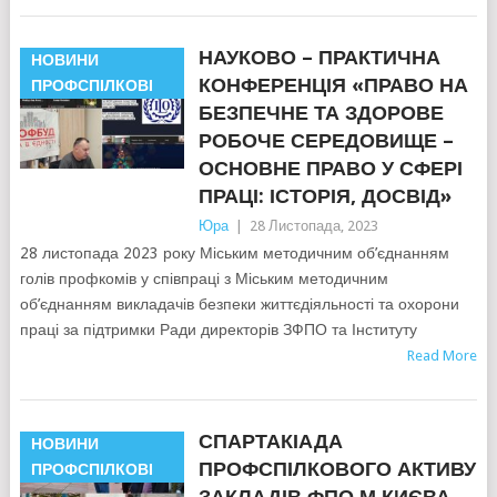
НАУКОВО – ПРАКТИЧНА
НОВИНИ
КОНФЕРЕНЦІЯ «ПРАВО НА
ПРОФСПІЛКОВІ
БЕЗПЕЧНЕ ТА ЗДОРОВЕ
РОБОЧЕ СЕРЕДОВИЩЕ –
ОСНОВНЕ ПРАВО У СФЕРІ
ПРАЦІ: ІСТОРІЯ, ДОСВІД»
Юра
|
28 Листопада, 2023
28 листопада 2023 року Міським методичним об’єднанням
голів профкомів у співпраці з Міським методичним
об’єднанням викладачів безпеки життєдіяльності та охорони
праці за підтримки Ради директорів ЗФПО та Інституту
Read More
СПАРТАКІАДА
НОВИНИ
ПРОФСПІЛКОВОГО АКТИВУ
ПРОФСПІЛКОВІ
ЗАКЛАДІВ ФПО М.КИЄВА