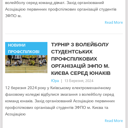
волейболу серед команд дівчат. Захід організований
Асоціацією первинних профспілкових організацій студентів
ЗФПО м.
Read More
ТУРНІР З ВОЛЕЙБОЛУ
НОВИНИ
СТУДЕНТСЬКИХ
ПРОФСПІЛКОВІ
ПРОФСПІЛКОВИХ
ОРГАНІЗАЦІЙ ЗФПО М.
КИЄВА СЕРЕД ЮНАКІВ
Юра
|
13 Березня, 2024
12 березня 2024 року у Київському електромеханічному
фаховому коледжі відбулися змагання з волейболу серед
команд юнаків. Захід організований Асоціацією первинних
профспілкових організацій студентів ЗФПО м. Києва та
Асоціацією
Read More