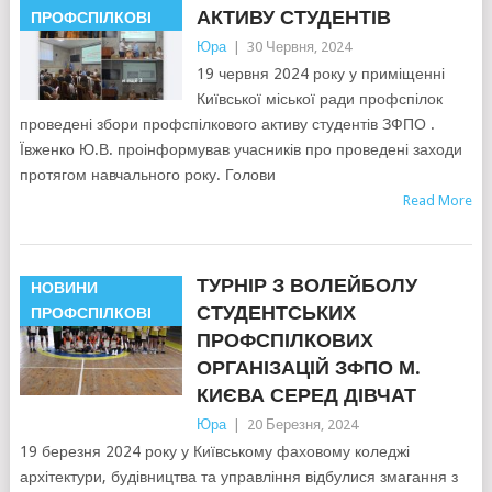
АКТИВУ СТУДЕНТІВ
ПРОФСПІЛКОВІ
Юра
|
30 Червня, 2024
19 червня 2024 року у приміщенні
Київської міської ради профспілок
проведені збори профспілкового активу студентів ЗФПО .
Ївженко Ю.В. проінформував учасників про проведені заходи
протягом навчального року. Голови
Read More
ТУРНІР З ВОЛЕЙБОЛУ
НОВИНИ
СТУДЕНТСЬКИХ
ПРОФСПІЛКОВІ
ПРОФСПІЛКОВИХ
ОРГАНІЗАЦІЙ ЗФПО М.
КИЄВА СЕРЕД ДІВЧАТ
Юра
|
20 Березня, 2024
19 березня 2024 року у Київському фаховому коледжі
архітектури, будівництва та управління відбулися змагання з