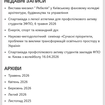
НЕДАВНІ ЗАПИСИ
Вистава-мюзикл ” Ребелія” у Київському фаховому коледжі
архітектури, будівництва та управління
Спартакіада з легкої атлетики для профспілкового активу
студентів ЗФПО, 6 травня 2026
Енергія, спорт та командний дух
Науково-методологічний семінар «Сучасні пріоритети,
проблеми та виклики трансформацій освітнього простору в
Україні»
Спартакіада профспілкового активу студентів закладів ФПО
м. Києва з волейболу 16.04.2026
АРХІВИ
Травень 2026
Квітень 2026
Березень 2026
Лютий 2026
Листопад 2025