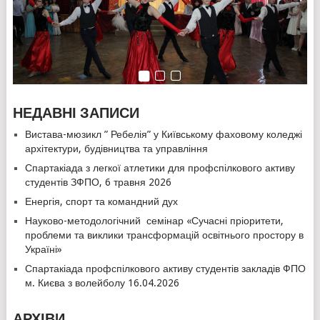
НЕДАВНІ ЗАПИСИ
Вистава-мюзикл ” Ребелія” у Київському фаховому коледжі
архітектури, будівництва та управління
Спартакіада з легкої атлетики для профспілкового активу
студентів ЗФПО, 6 травня 2026
Енергія, спорт та командний дух
Науково-методологічний семінар «Сучасні пріоритети,
проблеми та виклики трансформацій освітнього простору в
Україні»
Спартакіада профспілкового активу студентів закладів ФПО
м. Києва з волейболу 16.04.2026
АРХІВИ