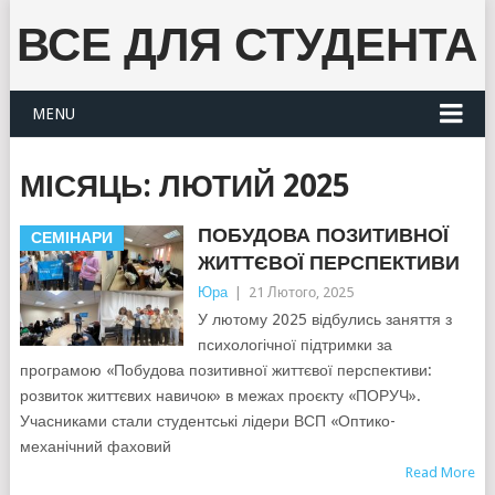
ВСЕ ДЛЯ СТУДЕНТА
MENU
МІСЯЦЬ:
ЛЮТИЙ 2025
ПОБУДОВА ПОЗИТИВНОЇ
СЕМІНАРИ
ЖИТТЄВОЇ ПЕРСПЕКТИВИ
Юра
|
21 Лютого, 2025
У лютому 2025 відбулись заняття з
психологічної підтримки за
програмою «Побудова позитивної життєвої перспективи:
розвиток життєвих навичок» в межах проєкту «ПОРУЧ».
Учасниками стали студентські лідери ВСП «Оптико-
механічний фаховий
Read More