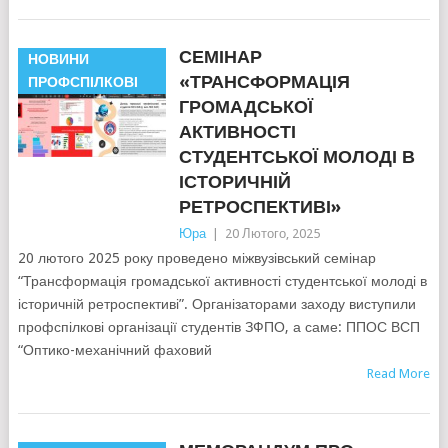
СЕМІНАР
НОВИНИ
«ТРАНСФОРМАЦІЯ
ПРОФСПІЛКОВІ
ГРОМАДСЬКОЇ
АКТИВНОСТІ
СТУДЕНТСЬКОЇ МОЛОДІ В
ІСТОРИЧНІЙ
РЕТРОСПЕКТИВІ»
Юра
|
20 Лютого, 2025
20 лютого 2025 року проведено міжвузівський семінар
“Трансформація громадської активності студентської молоді в
історичній ретроспективі”. Організаторами заходу виступили
профспілкові організації студентів ЗФПО, а саме: ППОС ВСП
“Оптико-механічний фаховий
Read More