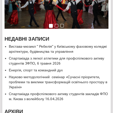
НЕДАВНІ ЗАПИСИ
Вистава-мюзикл ” Ребелія” у Київському фаховому коледжі
архітектури, будівництва та управління
Спартакіада з легкої атлетики для профспілкового активу
студентів ЗФПО, 6 травня 2026
Енергія, спорт та командний дух
Науково-методологічний семінар «Сучасні пріоритети,
проблеми та виклики трансформацій освітнього простору в
Україні»
Спартакіада профспілкового активу студентів закладів ФПО
м. Києва з волейболу 16.04.2026
АРХІВИ