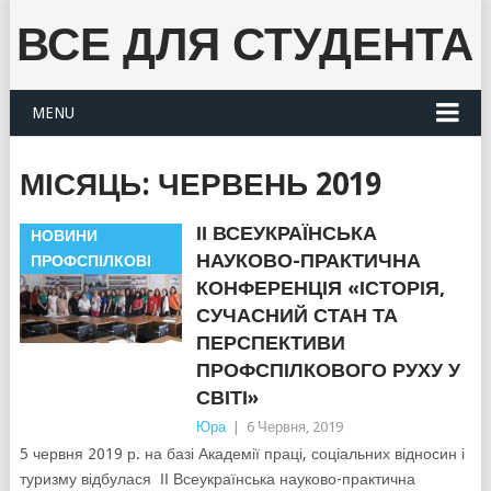
ВСЕ ДЛЯ СТУДЕНТА
MENU
МІСЯЦЬ:
ЧЕРВЕНЬ 2019
ІІ ВСЕУКРАЇНСЬКА
НОВИНИ
НАУКОВО-ПРАКТИЧНА
ПРОФСПІЛКОВІ
КОНФЕРЕНЦІЯ «ІСТОРІЯ,
СУЧАСНИЙ СТАН ТА
ПЕРСПЕКТИВИ
ПРОФСПІЛКОВОГО РУХУ У
СВІТІ»
Юра
|
6 Червня, 2019
5 червня 2019 р. на базі Академії праці, соціальних відносин і
туризму відбулася ІІ Всеукраїнська науково-практична