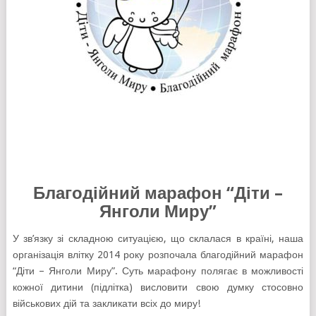
Благодійний марафон “Діти –
Янголи Миру”
У зв’язку зі складною ситуацією, що склалася в країні, наша
організація влітку 2014 року розпочала благодійний марафон
“Діти – Янголи Миру”. Суть марафону полягає в можливості
кожної дитини (підлітка) висловити свою думку стосовно
військових дій та закликати всіх до миру!