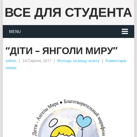
ВСЕ ДЛЯ СТУДЕНТА
MENU
“ДІТИ – ЯНГОЛИ МИРУ”
admin
|
24 Серпня, 2017
|
Молодь за вищу освіту
|
Коментарів
немає