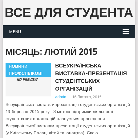
ВСЕ ДЛЯ СТУДЕНТА
MENU
МІСЯЦЬ:
ЛЮТИЙ 2015
ВСЕУКРАЇНСЬКА
НОВИНИ
ВИСТАВКА-ПРЕЗЕНТАЦІЯ
ПРОФСПІЛКОВІ
СТУДЕНТСЬКИХ
ОРГАНІЗАЦІЙ
admin
|
16 Лютого, 2015
Всеукраїнська виставка-презентація студентських організацій
13 березня 2015 року З метою підтримки діяльності
студентських організацій планується проведення
Всеукраїнської виставки-презентації студентських організацій
(у Київському Палаці дітей та юнацтва). Свою