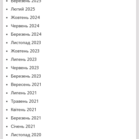
Березень 2025
Лютий 2025
Жовтень 2024
Червень 2024
Березень 2024
Листопад 2023
Жовтень 2023
Липень 2023
Червень 2023
Березень 2023
Вересень 2021
Липень 2021
Травень 2021
Квітень 2021
Березень 2021
Січень 2021
Листопад 2020